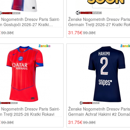
 Nogometnih Dresov Paris Saint-
Ženske Nogometnih Dresov Paris 
 Gostujoči 2026-27 Kratki
Germain Tretji 2026-27 Kratki Ro
€
31.75€
99.38€
99.38€
 Nogometnih Dresov Paris Saint-
Ženske Nogometnih Dresov Paris 
 Tretji 2025-26 Kratki Rokavi
Germain Achraf Hakimi #2 Domač
26 Kratki Rokavi
€
31.75€
99.38€
99.38€