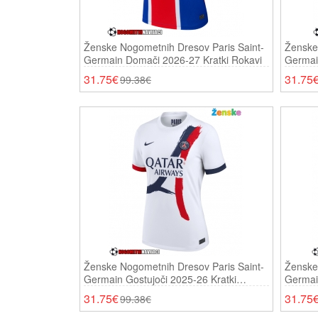
Ženske Nogometnih Dresov Paris Saint-
Ženske
Germain Domači 2026-27 Kratki Rokavi
Germain
Rokavi
31.75€
31.75
99.38€
Ženske Nogometnih Dresov Paris Saint-
Ženske
Germain Gostujoči 2025-26 Kratki
Germain
Rokavi
31.75€
31.75
99.38€