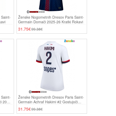
Saint-
Ženske Nogometnih Dresov Paris Saint-
kavi
Germain Domači 2025-26 Kratki Rokavi
31.75€
99.38€
Saint-
Ženske Nogometnih Dresov Paris Saint-
i 2025-
Germain Achraf Hakimi #2 Gostujoči
2025-26 Kratki Rokavi
31.75€
99.38€