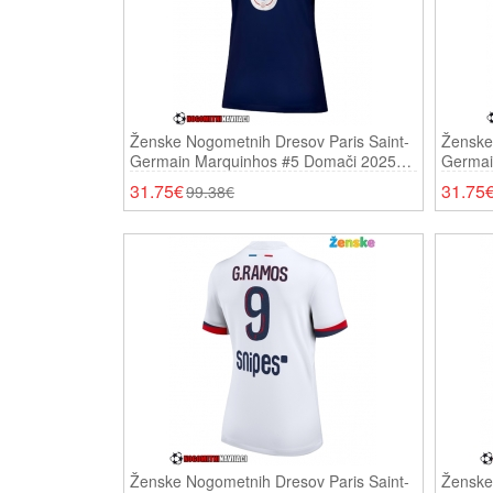
Ženske Nogometnih Dresov Paris Saint-
Ženske
Germain Marquinhos #5 Domači 2025-
Germai
26 Kratki Rokavi
26 Krat
31.75€
31.75
99.38€
Ženske Nogometnih Dresov Paris Saint-
Ženske