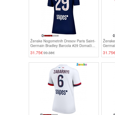
Ženske Nogometnih Dresov Paris Saint-
Ženske
Germain Bradley Barcola #29 Domači
Germain
2025-26 Kratki Rokavi
2025-26
31.75€
31.75
99.38€