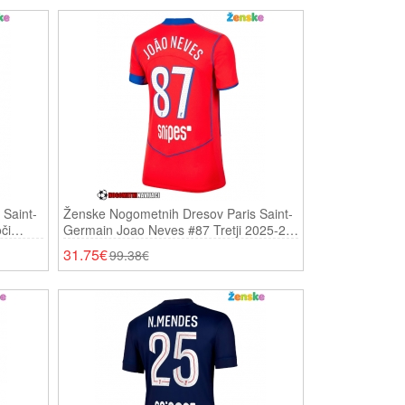
Saint-
Ženske Nogometnih Dresov Paris Saint-
či
Germain Joao Neves #87 Tretji 2025-26
Kratki Rokavi
31.75€
99.38€