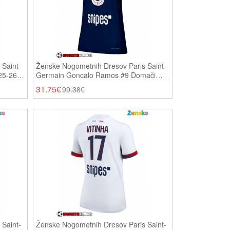
Saint-
Ženske Nogometnih Dresov Paris Saint-
25-26
Germain Goncalo Ramos #9 Domači
2025-26 Kratki Rokavi
31.75€
99.38€
Saint-
Ženske Nogometnih Dresov Paris Saint-