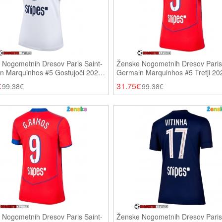
 Nogometnih Dresov Paris Saint-
Ženske Nogometnih Dresov Paris 
n Marquinhos #5 Gostujoči 2025-
Germain Marquinhos #5 Tretji 20
ki Rokavi
Kratki Rokavi
€
31.75€
99.38€
99.38€
 Nogometnih Dresov Paris Saint-
Ženske Nogometnih Dresov Paris 