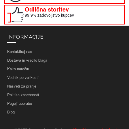
Odlična storitev
99.9% zadovoljstvo kupcev
INFORMACIJE
Kontaktiraj nas
Dostava in vračilo blaga
Kako naročiti
Vodnik po velikosti
Nasveti za pranje
Politika zasebnosti
Pogoji uporabe
Blog