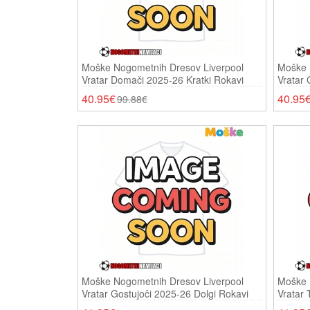
Moške Nogometnih Dresov Liverpool
Moške 
Vratar Domači 2025-26 Kratki Rokavi
Vratar 
40.95€
40.95
99.88€
Moške Nogometnih Dresov Liverpool
Moške 
Vratar Gostujoči 2025-26 Dolgi Rokavi
Vratar 