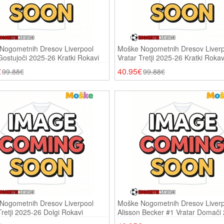
Nogometnih Dresov Liverpool
Moške Nogometnih Dresov Liverp
Gostujoči 2025-26 Kratki Rokavi
Vratar Tretji 2025-26 Kratki Rokav
€
40.95€
99.88€
99.88€
Nogometnih Dresov Liverpool
Moške Nogometnih Dresov Liverp
Tretji 2025-26 Dolgi Rokavi
Alisson Becker #1 Vratar Domači
26 Kratki Rokavi