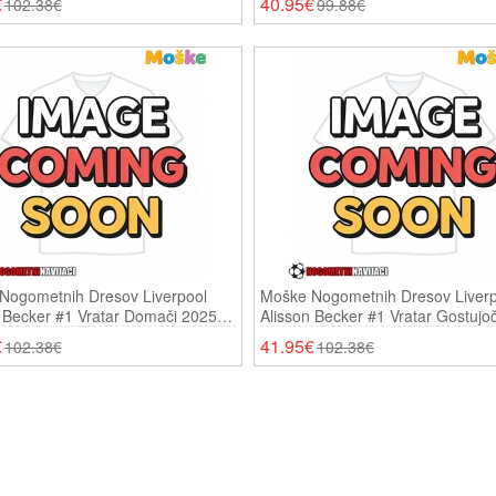
€
40.95€
102.38€
99.88€
Nogometnih Dresov Liverpool
Moške Nogometnih Dresov Liverp
 Becker #1 Vratar Domači 2025-
Alisson Becker #1 Vratar Gostujo
i Rokavi
26 Dolgi Rokavi
€
41.95€
102.38€
102.38€