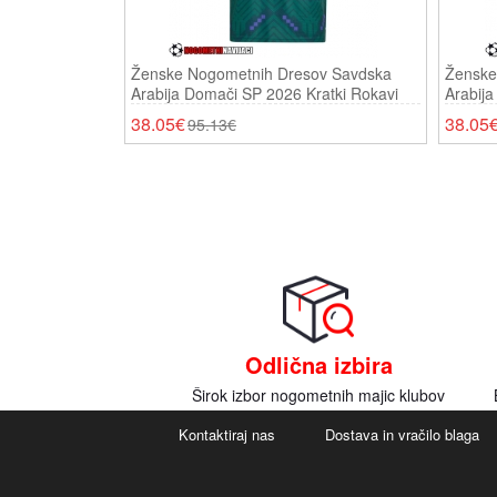
Ženske Nogometnih Dresov Savdska
Ženske
Arabija Domači SP 2026 Kratki Rokavi
Arabija
38.05€
38.05
95.13€
Odlična izbira
Širok izbor nogometnih majic klubov
Kontaktiraj nas
Dostava in vračilo blaga