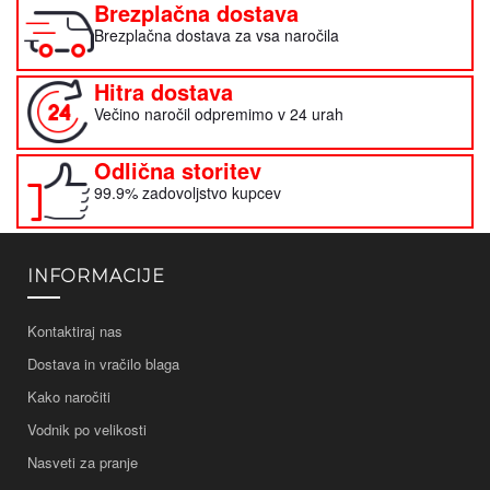
Brezplačna dostava
Brezplačna dostava za vsa naročila
Hitra dostava
Večino naročil odpremimo v 24 urah
Odlična storitev
99.9% zadovoljstvo kupcev
INFORMACIJE
Kontaktiraj nas
Dostava in vračilo blaga
Kako naročiti
Vodnik po velikosti
Nasveti za pranje