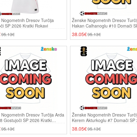
 Nogometnih Dresov Turčija
Ženske Nogometnih Dresov Turči
či SP 2026 Kratki Rokavi
Hakan Calhanoglu #10 Domači S
Kratki Rokavi
€
38.05€
95.13€
95.13€
 Nogometnih Dresov Turčija Arda
Ženske Nogometnih Dresov Turči
8 Gostujoči SP 2026 Kratki
Kerem Akturkoglu #7 Domači SP
Kratki Rokavi
€
38.05€
95.13€
95.13€