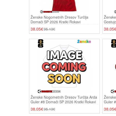
Ženske Nogometnih Dresov Turčija
Ženske
Domači SP 2026 Kratki Rokavi
Gostujo
38.05€
38.05
95.13€
Ženske Nogometnih Dresov Turčija Arda
Ženske
Guler #8 Domači SP 2026 Kratki Rokavi
Guler #
Rokavi
38.05€
38.05
95.13€