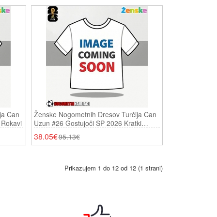
ja Can
Ženske Nogometnih Dresov Turčija Can
 Rokavi
Uzun #26 Gostujoči SP 2026 Kratki
Rokavi
38.05€
95.13€
Prikazujem 1 do 12 od 12 (1 strani)