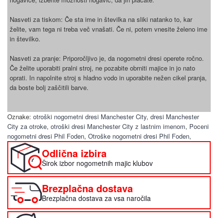
Nasveti za tiskom: Če sta ime in številka na sliki natanko to, kar
želite, vam tega ni treba več vnašati. Če ni, potem vnesite želeno ime
in številko.
Nasveti za pranje: Priporočljivo je, da nogometni dresi operete ročno.
Če želite uporabiti pralni stroj, ne pozabite obrniti majice in jo nato
oprati. In napolnite stroj s hladno vodo in uporabite nežen cikel pranja,
da boste bolj zaščitili barve.
Oznake:
otroški nogometni dresi Manchester City
,
dresi Manchester
City za otroke
,
otroški dresi Manchester City z lastnim imenom
,
Poceni
nogometni dresi Phil Foden
,
Otroške nogometni dresi Phil Foden
,
Odlična izbira
Širok izbor nogometnih majic klubov
Brezplačna dostava
Brezplačna dostava za vsa naročila